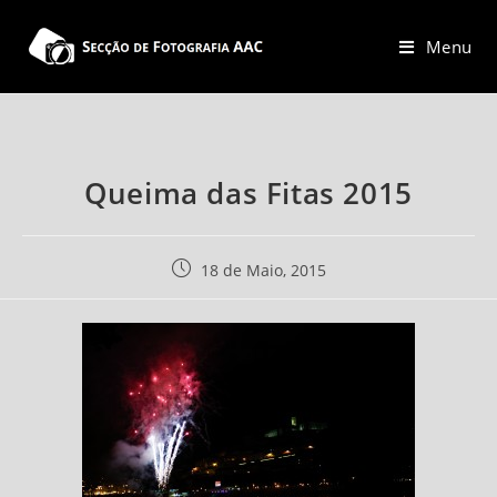
Skip
to
Menu
content
Queima das Fitas 2015
Post
18 de Maio, 2015
published: