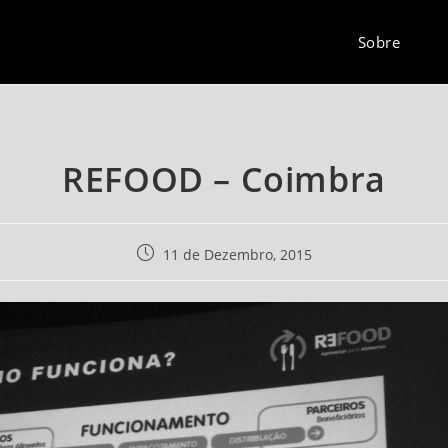
Sobre
REFOOD – Coimbra
Post
11 de Dezembro, 2015
published: