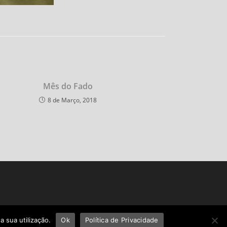
Mês do Fado
8 de Março, 2018
a sua utilização.
Ok
Política de Privacidade