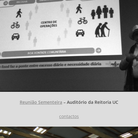
Reunião Sementeira
– Auditório da Reitoria UC
contactos