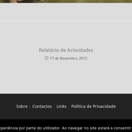
Relatório de Actividades
17 de Novembro, 2015
Sobre
|
Contactos
|
Links
|
Política de Privacidade
xperiência por parte do utilizador. Ao navegar no site estará a consentir 
Copyright by Secção de Fotografia AAC