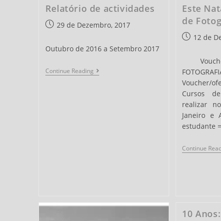
Relatório de actividades
Este Nat
de Fotog
Post
29 de Dezembro, 2017
published:
Post
12 de D
published:
Outubro de 2016 a Setembro 2017
Voucher
Relatório
Continue Reading
FOTOG
De
Voucher/
Actividades
Cursos de
realizar n
Janeiro e 
estudante =
Continue Rea
10 Anos