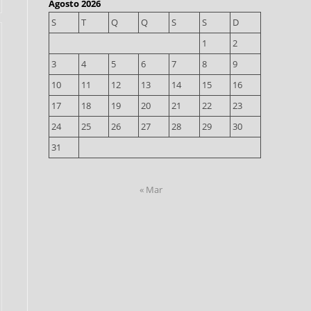
Agosto 2026
S
T
Q
Q
S
S
D
1
2
3
4
5
6
7
8
9
10
11
12
13
14
15
16
17
18
19
20
21
22
23
24
25
26
27
28
29
30
31
« Mar