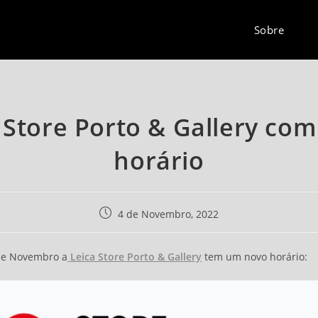
Sobre
 Store Porto & Gallery co
horário
Post
4 de Novembro, 2022
published:
 de Novembro a
Leica Store Porto & Gallery
tem um novo horário: