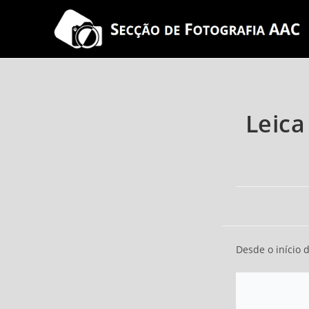
Skip
to
content
Leica
Desde o início