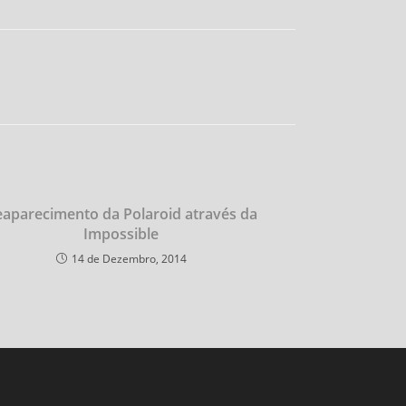
aparecimento da Polaroid através da
Impossible
14 de Dezembro, 2014