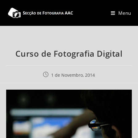
Skip
to
Menu
content
Curso de Fotografia Digital
Post
1 de Novembro, 2014
published: