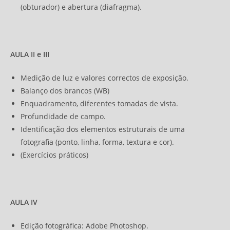
(obturador) e abertura (diafragma).
AULA II e III
Medição de luz e valores correctos de exposição.
Balanço dos brancos (WB)
Enquadramento, diferentes tomadas de vista.
Profundidade de campo.
Identificação dos elementos estruturais de uma
fotografia (ponto, linha, forma, textura e cor).
(Exercícios práticos)
AULA IV
Edição fotográfica: Adobe Photoshop.