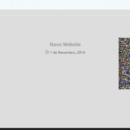
Novo Website
1 de Novembro, 2014