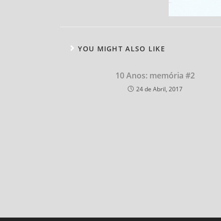
YOU MIGHT ALSO LIKE
10 Anos: memória #2
24 de Abril, 2017